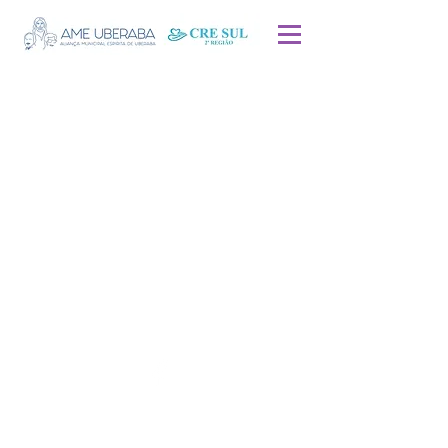
Endereço
: R. Barão de Ituberaba, 449 -
Bairro Estados Unidos, Uberaba - MG,