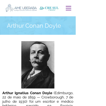
Arthur Conan Doyle
Arthur Ignatius Conan Doyle
(Edimburgo,
22 de maio de 1859 — Crowborough, 7 de
julho de 1930) foi um escritor e médico
britânico, nascido na Escócia,