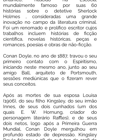
mundialmente famoso por suas 60
histórias sobre o detetive Sherlock
Holmes , consideradas uma grande
inovação no campo da literatura criminal.
Foi um renomado e prolífico escritor cujos
trabalhos incluem histórias de ficção
científica, novelas históricas, peças e
romances, poesias e obras de não-ficção.
Conan Doyle, no ano de 1887, travou o seu
primeiro contato com o Espiritismo,
iniciando neste mesmo ano, junto ao seu
amigo Ball, arquiteto de Portsmouth,
sessões mediúnicas que o fizeram rever
seus conceitos.
Após as mortes de sua esposa Louisa
(1906), do seu filho Kingsley, do seu irmão
Innes, de seus dois cunhados (um dos
quais E. W. Hornung, criador do
personagem literário Raffles), e de seus
dois netos, logo após a Primeira Guerra
Mundial, Conan Doyle mergulhou em
profundo estado de depressão. Kingsley