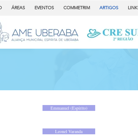
O
ÁREAS
EVENTOS
COMMETRIM
ARTIGOS
LINK
Emmanuel (Espírito)
Leonel Varanda