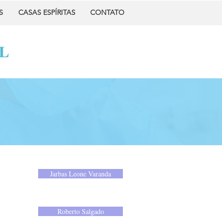
S
CASAS ESPÍRITAS
CONTATO
Jarbas Leone Varanda
Roberto Salgado