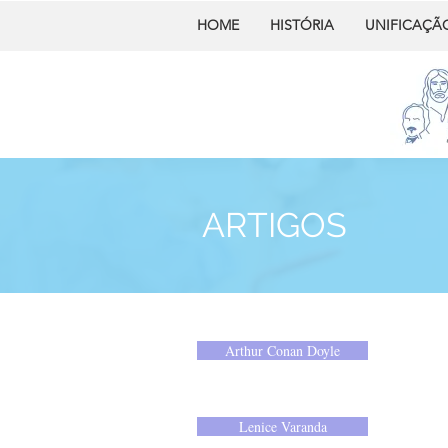
HOME
HISTÓRIA
UNIFICAÇÃ
ARTIGOS
Arthur Conan Doyle
Lenice Varanda